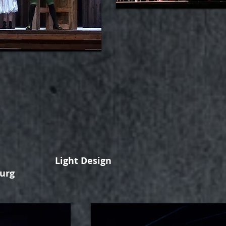
Light Design
burg