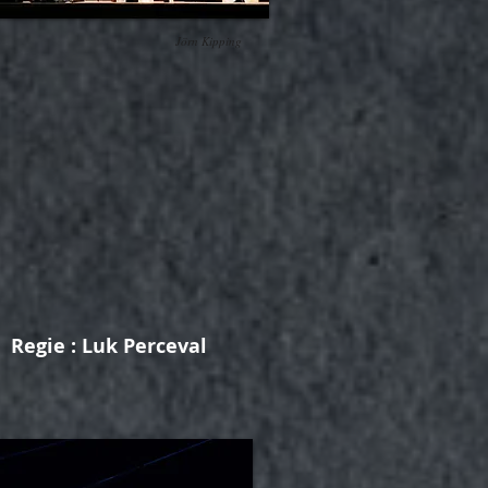
Jörn Kipping
Regie : Luk Perceval