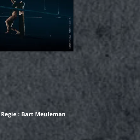
Regie : Bart Meuleman