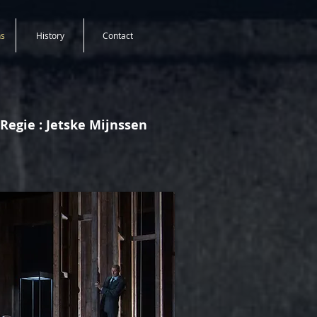
ns
History
Contact
Regie : Jetske Mijnssen