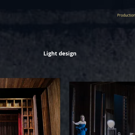
Productio
Light design