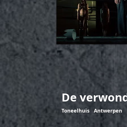
De verwond
Toneelhuis Antwerpen