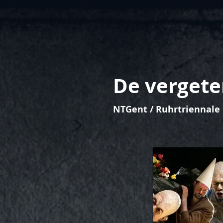
De vergete
NTGent / Ruhrtriennal