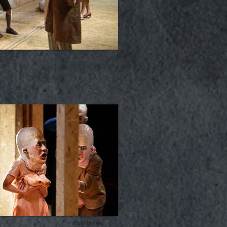
Phile Deprez