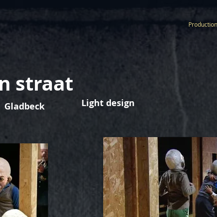
Productio
n straat
Light design
e Gladbeck