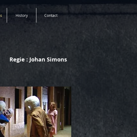
ns
History
Contact
Regie : Johan Simons