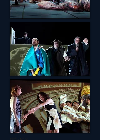
Phile Deprez